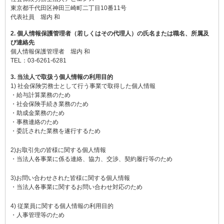
東京都千代田区神田三崎町二丁目10番11号
代表社員 堀内 和
2. 個人情報保護管理者（若しくはその代理人）の氏名または職名、所属及
び連絡先
個人情報保護管理者 堀内 和
TEL：03-6261-6281
3. 当法人で取扱う個人情報の利用目的
1) 社会保険労務士として行う事業で取得した個人情報
・給与計算業務のため
・社会保険手続き業務のため
・助成金業務のため
・事務連絡のため
・委託された業務を遂行するため
2)お取引先の皆様に関する個人情報
・当法人各事業に係る連絡、協力、交渉、契約履行等のため
3)お問い合わせされた皆様に関する個人情報
・当法人各事業に関するお問い合わせ対応のため
4) 従業員に関する個人情報の利用目的
・人事管理等のため