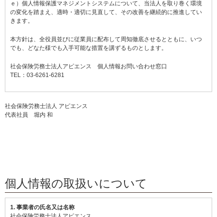
ｅ）個人情報保護マネジメントシステムについて、当法人を取り巻く環境
の変化を踏まえ、適時・適切に見直して、その改善を継続的に推進してい
きます。
本方針は、全役員並びに従業員に配布して周知徹底させるとともに、いつ
でも、どなた様でも入手可能な措置を講ずるものとします。
社会保険労務士法人アピエンス 個人情報お問い合わせ窓口
TEL：03-6261-6281
社会保険労務士法人 アピエンス
代表社員 堀内 和
個人情報の取扱いについて
1. 事業者の氏名又は名称
社会保険労務士法人アピエンス